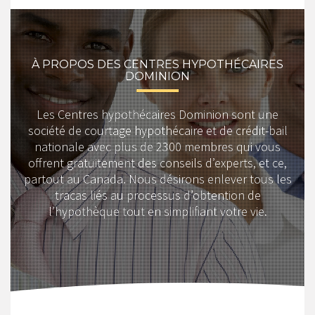
À PROPOS DES CENTRES HYPOTHÉCAIRES
DOMINION
Les Centres hypothécaires Dominion sont une
société de courtage hypothécaire et de crédit-bail
nationale avec plus de 2300 membres qui vous
offrent gratuitement des conseils d’experts, et ce,
partout au Canada. Nous désirons enlever tous les
tracas liés au processus d’obtention de
l’hypothèque tout en simplifiant votre vie.