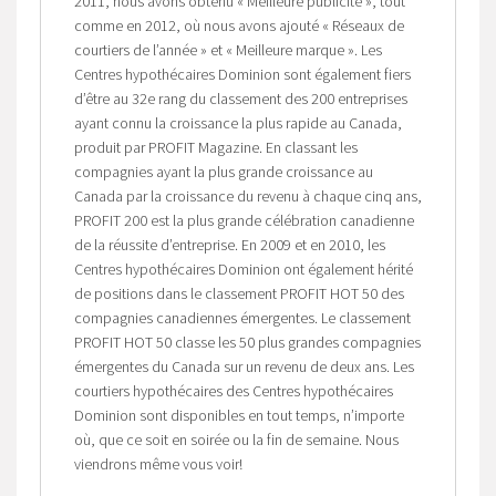
2011, nous avons obtenu « Meilleure publicité », tout
comme en 2012, où nous avons ajouté « Réseaux de
courtiers de l’année » et « Meilleure marque ». Les
Centres hypothécaires Dominion sont également fiers
d’être au 32e rang du classement des 200 entreprises
ayant connu la croissance la plus rapide au Canada,
produit par PROFIT Magazine. En classant les
compagnies ayant la plus grande croissance au
Canada par la croissance du revenu à chaque cinq ans,
PROFIT 200 est la plus grande célébration canadienne
de la réussite d’entreprise. En 2009 et en 2010, les
Centres hypothécaires Dominion ont également hérité
de positions dans le classement PROFIT HOT 50 des
compagnies canadiennes émergentes. Le classement
PROFIT HOT 50 classe les 50 plus grandes compagnies
émergentes du Canada sur un revenu de deux ans. Les
courtiers hypothécaires des Centres hypothécaires
Dominion sont disponibles en tout temps, n’importe
où, que ce soit en soirée ou la fin de semaine. Nous
viendrons même vous voir!