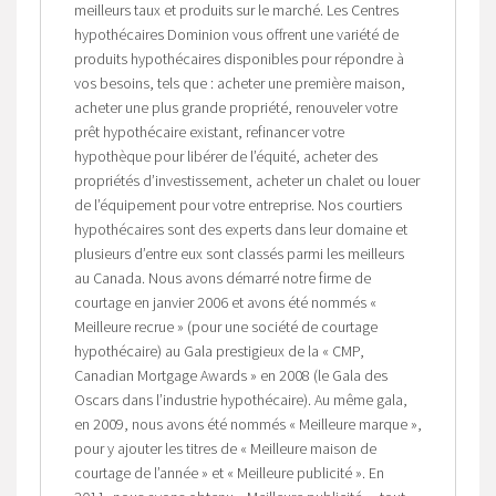
meilleurs taux et produits sur le marché. Les Centres
hypothécaires Dominion vous offrent une variété de
produits hypothécaires disponibles pour répondre à
vos besoins, tels que : acheter une première maison,
acheter une plus grande propriété, renouveler votre
prêt hypothécaire existant, refinancer votre
hypothèque pour libérer de l’équité, acheter des
propriétés d’investissement, acheter un chalet ou louer
de l’équipement pour votre entreprise. Nos courtiers
hypothécaires sont des experts dans leur domaine et
plusieurs d’entre eux sont classés parmi les meilleurs
au Canada. Nous avons démarré notre firme de
courtage en janvier 2006 et avons été nommés «
Meilleure recrue » (pour une société de courtage
hypothécaire) au Gala prestigieux de la « CMP,
Canadian Mortgage Awards » en 2008 (le Gala des
Oscars dans l’industrie hypothécaire). Au même gala,
en 2009, nous avons été nommés « Meilleure marque »,
pour y ajouter les titres de « Meilleure maison de
courtage de l’année » et « Meilleure publicité ». En