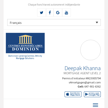
Chaque franchise est autonome et indépendante
Français
Dominion Lending Centres Affinity
Mortgage Solutions
Deepak Khanna
MORTGAGE AGENT LEVEL 2
Permis d’initiateur #M23005794
s4mortgages@gmail.com
Cell:
647-901-6362